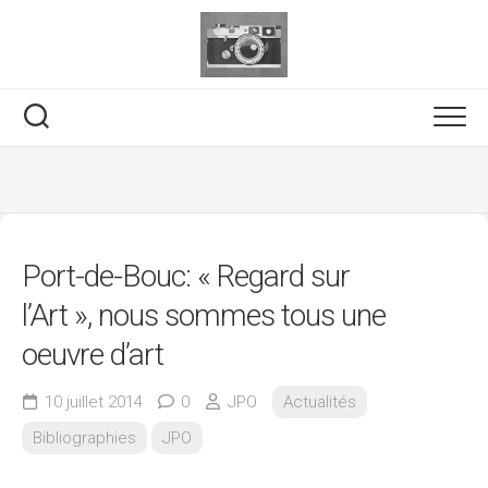
Skip
to
content
Port-de-Bouc: « Regard sur
l’Art », nous sommes tous une
oeuvre d’art
10 juillet 2014
0
JPO
Actualités
Bibliographies
JPO