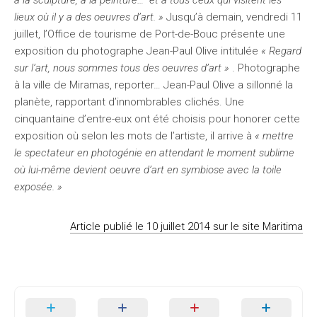
à la sculpture, à la peinture… et à tous ceux qui visitent les
lieux où il y a des oeuvres d’art. »
Jusqu’à demain, vendredi 11
juillet, l’Office de tourisme de Port-de-Bouc présente une
exposition du photographe Jean-Paul Olive intitulée
« Regard
sur l’art, nous sommes tous des oeuvres d’art »
. Photographe
à la ville de Miramas, reporter… Jean-Paul Olive a sillonné la
planète, rapportant d’innombrables clichés. Une
cinquantaine d’entre-eux ont été choisis pour honorer cette
exposition où selon les mots de l’artiste, il arrive à
« mettre
le spectateur en photogénie en attendant le moment sublime
où lui-même devient oeuvre d’art en symbiose avec la toile
exposée. »
Article publié le 10 juillet 2014 sur le site Maritima