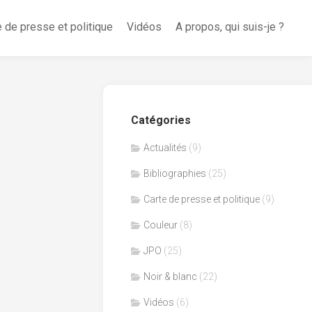
e de presse et politique
Vidéos
A propos, qui suis-je ?
Catégories
Actualités
(9)
Bibliographies
(25)
Carte de presse et politique
(9)
Couleur
(8)
JPO
(25)
Noir & blanc
(22)
Vidéos
(6)