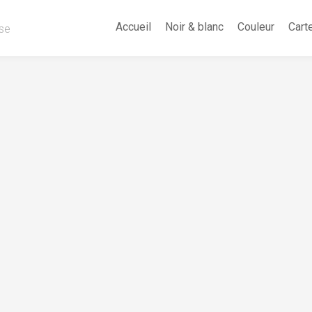
Accueil
Noir & blanc
Couleur
Cart
sse