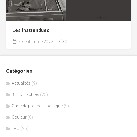
Les Inattendues
4 septembre 2022
0
Catégories
Actualités
(9)
Bibliographies
(25)
Carte de presse et politique
(9)
Couleur
(8)
JPO
(25)