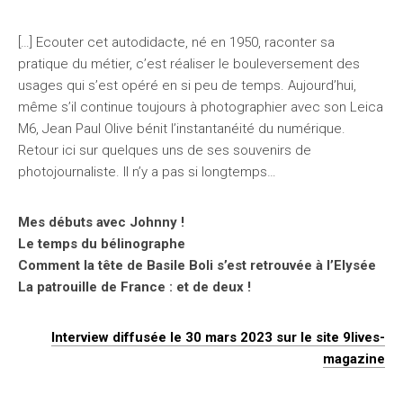
[…] Ecouter cet autodidacte, né en 1950, raconter sa
pratique du métier, c’est réaliser le bouleversement des
usages qui s’est opéré en si peu de temps. Aujourd’hui,
même s’il continue toujours à photographier avec son Leica
M6, Jean Paul Olive bénit l’instantanéité du numérique.
Retour ici sur quelques uns de ses souvenirs de
photojournaliste. Il n’y a pas si longtemps…
Mes débuts avec Johnny !
Le temps du bélinographe
Comment la tête de Basile Boli s’est retrouvée à l’Elysée
La patrouille de France : et de deux !
Interview diffusée le 30 mars 2023 sur le site 9lives-
magazine