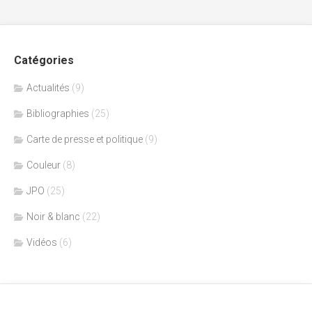
Catégories
Actualités
(9)
Bibliographies
(25)
Carte de presse et politique
(9)
Couleur
(8)
JPO
(25)
Noir & blanc
(22)
Vidéos
(6)