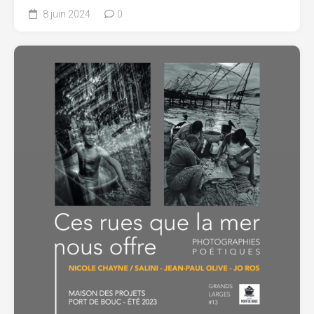
8 juin 2024
0