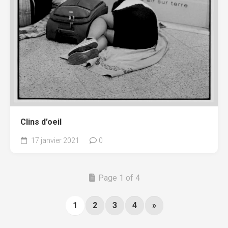
Clins d’oeil
17 janvier 2021
0
Page 1 of 4
1
2
3
4
»