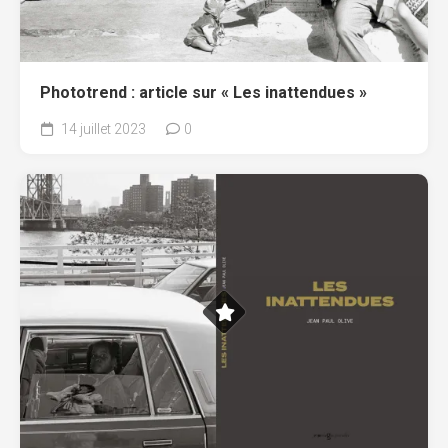
Phototrend : article sur « Les inattendues »
14 juillet 2023
0