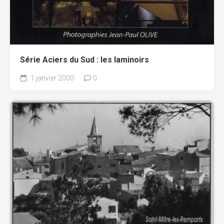
Série Aciers du Sud : les laminoirs
1 janvier 2000
0