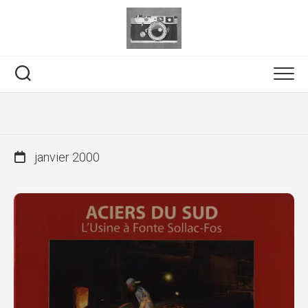
Skip
to
content
janvier 2000