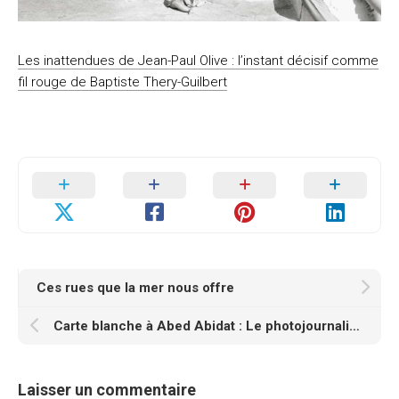
Les inattendues de Jean-Paul Olive : l’instant décisif comme
fil rouge de Baptiste Thery-Gu
ilbert
Ces rues que la mer nous offre
Carte blanche à Abed Abidat : Le photojournaliste avant le numérique : les anecdotes de Jean Paul Olive
Laisser un commentaire