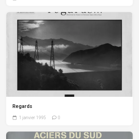
Regards
1 janvier 1995
0