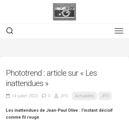
Skip
to
content
Phototrend : article sur « Les
inattendues »
14 juillet 2023
0
JPO
Actualités
JPO
Les inattendues de Jean-Paul Olive : l’instant décisif
comme fil rouge