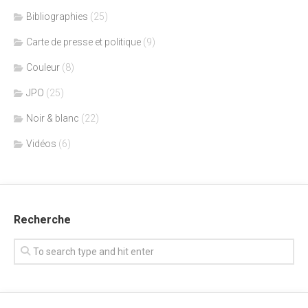
Bibliographies
(25)
Carte de presse et politique
(9)
Couleur
(8)
JPO
(25)
Noir & blanc
(22)
Vidéos
(6)
Recherche