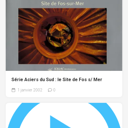
Série Aciers du Sud : le Site de Fos s/ Mer
1 janvier 2002
0