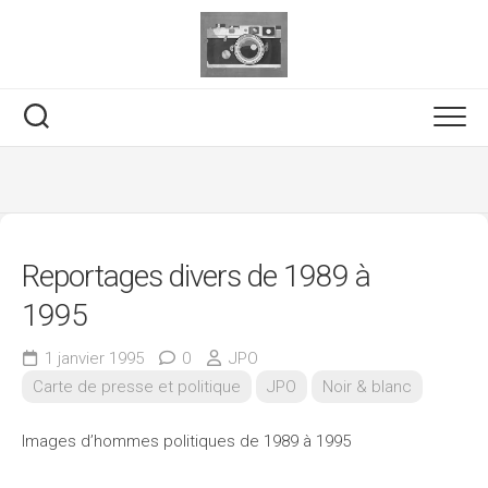
Skip
to
content
Reportages divers de 1989 à
1995
1 janvier 1995
0
JPO
Carte de presse et politique
JPO
Noir & blanc
Images d’hommes politiques de 1989 à 1995