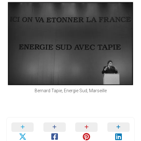
Bernard Tapie, Energie Sud, Marseille