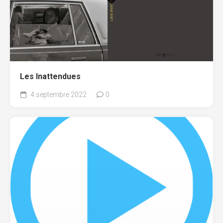
Les Inattendues
4 septembre 2022
0