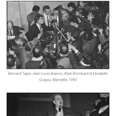
Bernard Tapie, Jean-Louis Bianco, Alain Bombard et Elisabeth
Guigou, Marseille, 1992