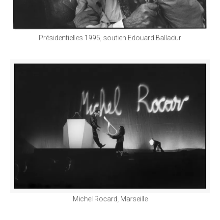
Présidentielles 1995, soutien Edouard Balladur
Michel Rocard, Marseille