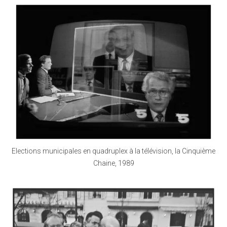
Elections municipales en quadruplex à la télévision, la Cinquième
Chaine, 1989