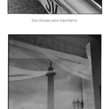
Des choses sans importance