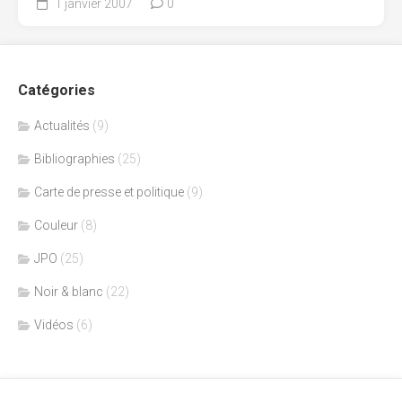
1 janvier 2007
0
Catégories
Actualités
(9)
Bibliographies
(25)
Carte de presse et politique
(9)
Couleur
(8)
JPO
(25)
Noir & blanc
(22)
Vidéos
(6)